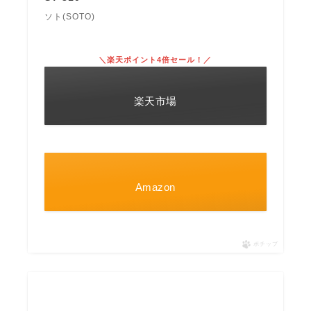
ソト(SOTO)
＼楽天ポイント4倍セール！／
楽天市場
Amazon
ポチップ