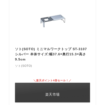
ソト(SOTO) ミニマルワークトップ ST-3107
シルバー 本体サイズ:幅37.6×奥行15.3×高さ
9.5cm
ソト(SOTO)
＼楽天ポイント4倍セール！／
楽天市場