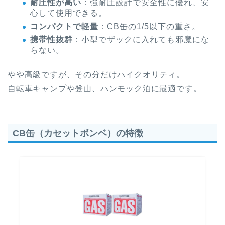
耐圧性が高い
：強耐圧設計で安全性に優れ、安
心して使用できる。
コンパクトで軽量
：CB缶の1/5以下の重さ。
携帯性抜群
：小型でザックに入れても邪魔にな
らない。
やや高級ですが、その分だけハイクオリティ。
自転車キャンプや登山、ハンモック泊に最適です。
CB缶（カセットボンベ）の特徴