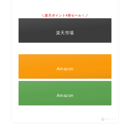
＼楽天ポイント4倍セール！／
楽天市場
Amazon
Amazon
ポチップ