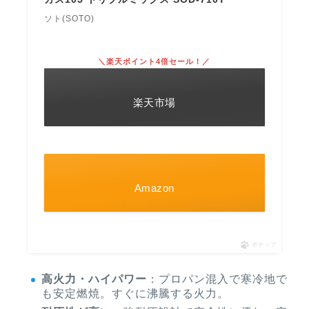
ソト(SOTO)
＼楽天ポイント4倍セール！／
楽天市場
Amazon
ポチップ
高火力・ハイパワー
：プロパン混入で寒冷地で
も安定燃焼。すぐに沸騰する火力。