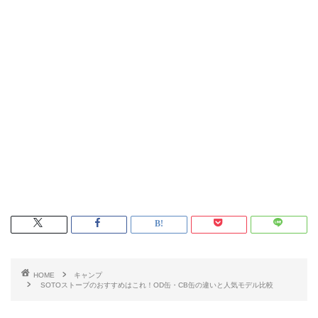
HOME
キャンプ
SOTOストーブのおすすめはこれ！OD缶・CB缶の違いと人気モデル比較