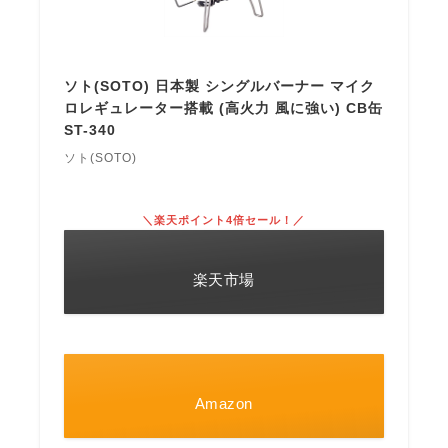
ソト(SOTO) 日本製 シングルバーナー マイク
ロレギュレーター搭載 (高火力 風に強い) CB缶
ST-340
ソト(SOTO)
＼楽天ポイント4倍セール！／
楽天市場
Amazon