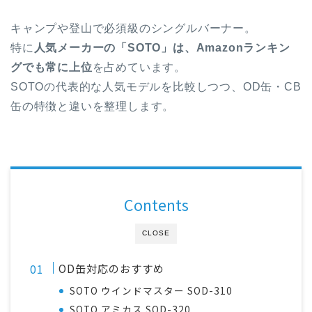
キャンプや登山で必須級のシングルバーナー。
特に
人気メーカーの「SOTO」は、Amazonランキン
グでも常に上位
を占めています。
SOTOの代表的な人気モデルを比較しつつ、OD缶・CB
缶の特徴と違いを整理します。
Contents
CLOSE
OD缶対応のおすすめ
SOTO ウインドマスター SOD-310
SOTO アミカス SOD-320