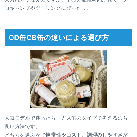
ロキャンプやツーリングにぴったり。
OD缶CB缶の違いによる選び方
人気モデルで迷ったら、ガス缶のタイプで考えるのも
良い方法です。
どちらを選ぶかで
携帯性やコスト、調理のしやすさ
が