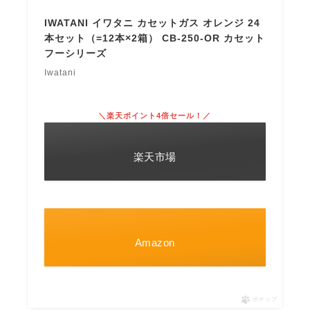
IWATANI イワタニ カセットガス オレンジ 24
本セット（=12本×2箱） CB-250-OR カセット
フーシリーズ
Iwatani
＼楽天ポイント4倍セール！／
楽天市場
Amazon
ポチップ