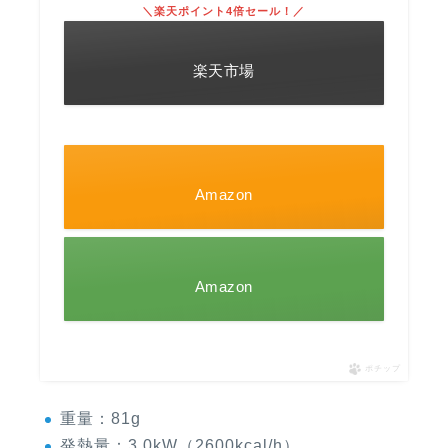
＼楽天ポイント4倍セール！／
楽天市場
Amazon
Amazon
ポチップ
重量：81g
発熱量：3.0kW（2600kcal/h）