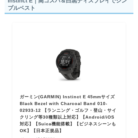
Instinct E｜高コスパ＆白黒ディスプレイでシン
プルベスト
ガーミン(GARMIN) Instinct E 45mmサイズ
Black Bezel with Charcoal Band 010-
02933-12 【ランニング・ゴルフ・登山・サイ
クリング等30種類以上対応】【Android/iOS
対応】【Suica機能搭載】【ビジネスシーンも
OK】【日本正規品】