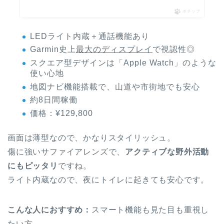
ポチップ
LEDライト内蔵＋通話機能あり
Garmin史上
最大のディスプレイ
で視認性◎
スクエア型デザインは「Apple Watch」のような
使い心地
地図ナビ機能搭載で、山道や市街地でも安心
約8日間稼働
価格：¥129,800
画面は薄型なので、かなりスタイリッシュ。
傷に強いサファイアレンズで、
アクティブな野外活動
にもピッタリ
ですね。
ライト内蔵なので、夜にトイレに起きても安心です。
こんな人におすすめ：
スマート機能も見た目も重視し
たい方