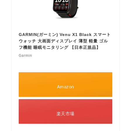
GARMIN(ガーミン) Venu X1 Black スマート
ウォッチ 大画面ディスプレイ 薄型 軽量 ゴル
フ機能 睡眠モニタリング 【日本正規品】
Garmin
Amazon
楽天市場