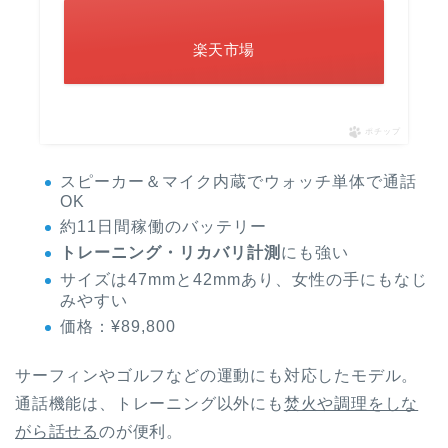
楽天市場
ポチップ
スピーカー＆マイク内蔵でウォッチ単体で通話
OK
約11日間稼働のバッテリー
トレーニング・リカバリ計測
にも強い
サイズは47mmと42mmあり、女性の手にもなじ
みやすい
価格：¥89,800
サーフィンやゴルフなどの運動にも対応したモデル。
通話機能は、トレーニング以外にも
焚火や調理をしな
がら話せる
のが便利。