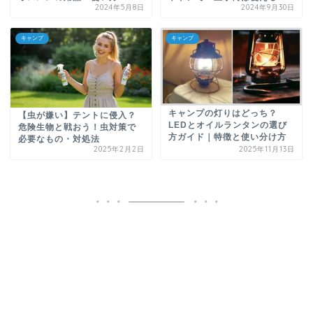
2024年5月8日
2024年9月30日
キャンプ
キャンプ
キャンプの灯りはどっち？
【虫が嫌い】テントに侵入？
LEDとオイルランタンの選び
危険生物と戦おう！虫対策で
方ガイド｜特徴と使い分け方
必要なもの・対処法
2025年2月2日
2025年11月13日