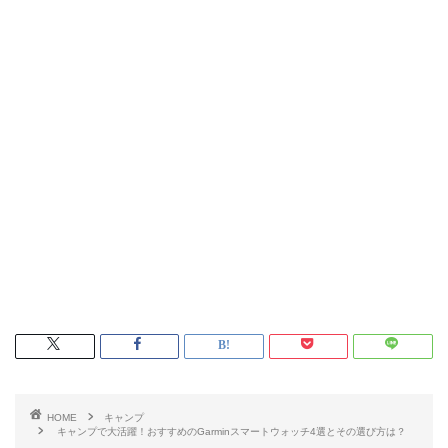
HOME
キャンプ
キャンプで大活躍！おすすめのGarminスマートウォッチ4選とその選び方は？