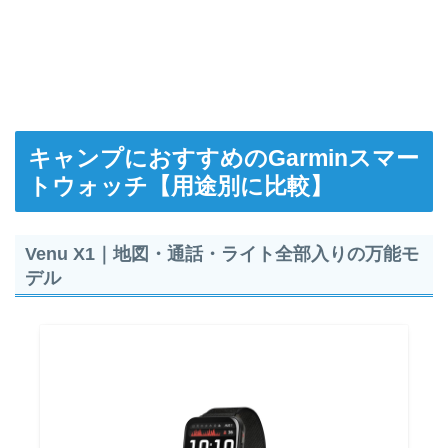
キャンプにおすすめのGarminスマー
トウォッチ【用途別に比較】
Venu X1｜地図・通話・ライト全部入りの万能モ
デル