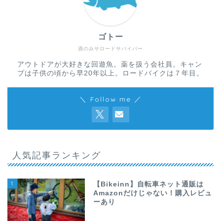
ゴトー
酒のみサロードサバイバー
アウトドアが大好きな回遊魚。薬を扱う会社員。キャン
プは子供の頃から早20年以上。ロードバイクは７年目。
＼ Follow me ／
人気記事ランキング
1
【Bikeinn】自転車ネット通販は
Amazonだけじゃない！購入レビュ
ーあり