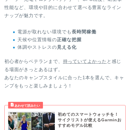
性能など、環境や目的に合わせて選べる豊富なライン
ナップが魅力です。
電源が取れない環境でも
長時間稼働
天候や位置情報の
正確な把握
体調やストレスの
見える化
初心者からベテランまで、
持っていてよかった
と感じ
る場面がきっとあるはず。
あなたのキャンプスタイルに合った1本を選んで、キャ
ンプをもっと楽しみましょう！
初めてのスマートウォッチを！
サイクリストが使えるGarminお
すすめモデル比較