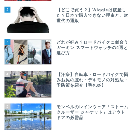
2
【どこで買う？】Wiggleは破産し
た？日本で購入できない理由と、次
世代の通販
3
どれが好み？ロードバイクに似合う
ガーミン スマートウォッチの4選と
選び方
4
【汗疹】自転車・ロードバイクで悩
みお尻の腫れ・デキモノの対処法・
ホーム
予防策を紹介【毛包炎】
ガジェット選び
5
モンベルのレインウェア「ストーム
クルーザー ジャケット」はアウト
お問い合わせ
ドアの必需品