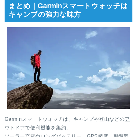
まとめ｜Garminスマートウォッチは
キャンプの強力な味方
Garminスマートウォッチは、キャンプや登山などの
ア
ウトドアで便利機能
を集約。
ソーラー充電やロングバッテリー、GPS精度、耐衝撃