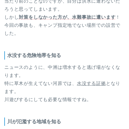
当たり前のことなのですが、自分は洪水に遭わないだ
ろうと思ってしまいます。
しかし
対策をしなかった方が、水難事故に遭い
ます
！
今回の事故も、キャンプ指定地でない場所での設営で
した。
水没する危険地帯を知る
ニュースのように、中洲は増水すると逃げ場がなくな
ります。
特に草木が生えてない河原では、
水没する証拠
となり
ます。
川遊びするにしても必要な情報ですね。
川が氾濫する地域を知る