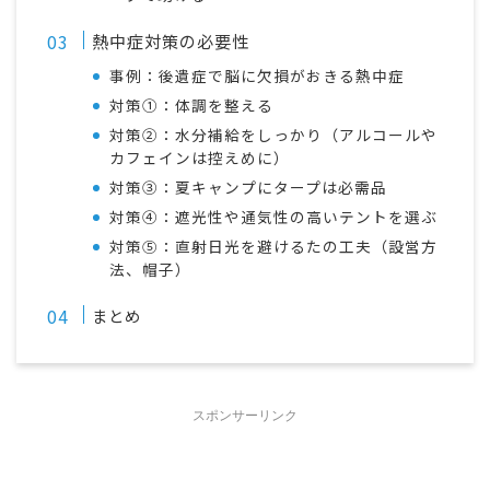
熱中症対策の必要性
事例：後遺症で脳に欠損がおきる熱中症
対策①：体調を整える
対策②：水分補給をしっかり（アルコールや
カフェインは控えめに）
対策③：夏キャンプにタープは必需品
対策④：遮光性や通気性の高いテントを選ぶ
対策⑤：直射日光を避けるたの工夫（設営方
法、帽子）
まとめ
スポンサーリンク