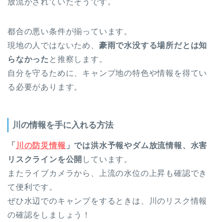
放流がされていたそうです。
都合の悪い条件が揃っています。
現地の人ではないため、
豪雨で水没する場所だとは知
らなかった
と推察します。
自分を守るために、キャンプ地の特色や情報を得てい
る必要があります。
川の情報を手に入れる方法
「
川の防災情報
」では洪水予報やダム放流情報、水害
リスクラインを公開
しています。
またライブカメラから、上流の水位の上昇も確認でき
て便利です。
ぜひ水辺でのキャンプをするときは、川のリスク情報
の確認をしましょう！