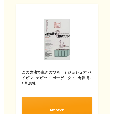
この方法で生きのびろ！ / ジョシュア ペ
イビン, デビッド ボーゲニクト, 倉骨 彰
/ 草思社
Amazon