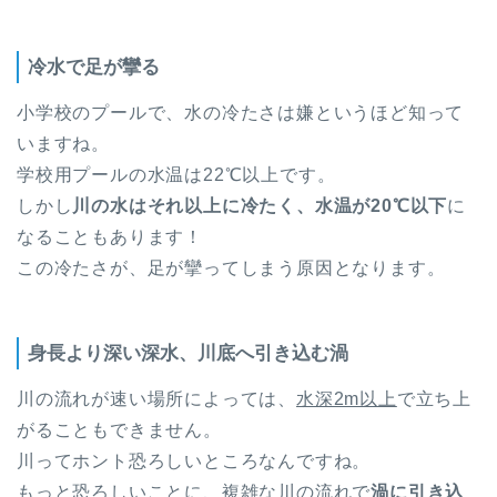
冷水で足が攣る
小学校のプールで、水の冷たさは嫌というほど知って
いますね。
学校用プールの水温は22℃以上です。
しかし
川の水はそれ以上に冷たく、水温が20℃以下
に
なることもあります！
この冷たさが、足が攣ってしまう原因となります。
身長より深い深水、川底へ引き込む渦
川の流れが速い場所によっては、
水深2m以上
で立ち上
がることもできません。
川ってホント恐ろしいところなんですね。
もっと恐ろしいことに、複雑な川の流れで
渦に引き込