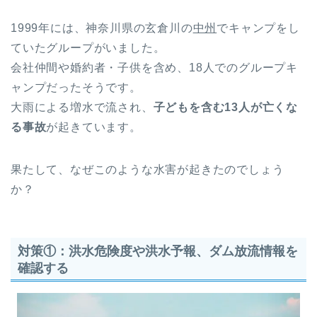
1999年には、神奈川県の玄倉川の
中州
でキャンプをし
ていたグループがいました。
会社仲間や婚約者・子供を含め、18人でのグループキ
ャンプだったそうです。
大雨による増水で流され、
子どもを含む13人が亡くな
る事故
が起きています。
果たして、なぜこのような水害が起きたのでしょう
か？
対策①：洪水危険度や洪水予報、ダム放流情報を
確認する