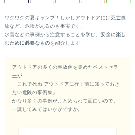
ワクワクの夏キャンプ！しかしアウトドアには
死亡事
故
など、危険があるのも事実です。
水害などの事例から注意することを学び、
安全に楽し
むために必要なもの
を紹介します。
アウトドアの
多くの事故例を集めたベストセラ
ー
が
「これで死ぬ アウトドアに行く前に知っておき
たい危険の事例集」
かなり多くの事例がまとめられて面白いので、
一読してみてはいかがですか。