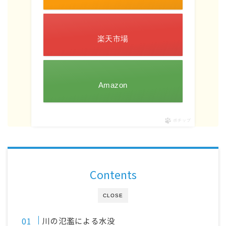
楽天市場
Amazon
ポチップ
Contents
CLOSE
川の氾濫による水没