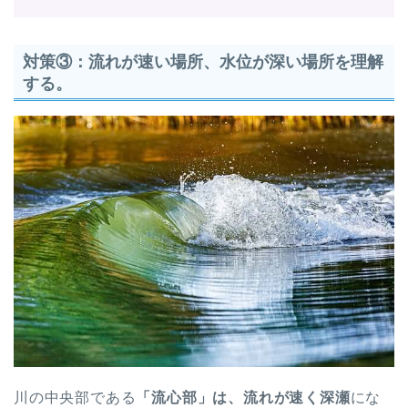
対策③：流れが速い場所、水位が深い場所を理解
する。
川の中央部である
「流心部」は、流れが速く深瀬
にな