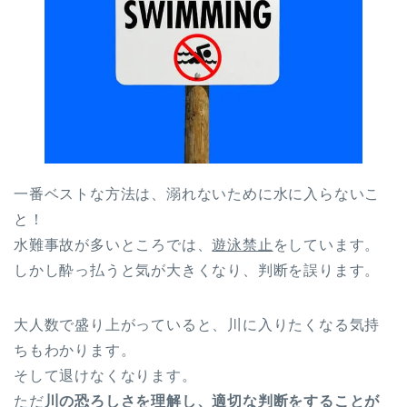
一番ベストな方法は、溺れないために水に入らないこ
と！
水難事故が多いところでは、
遊泳禁止
をしています。
しかし酔っ払うと気が大きくなり、判断を誤ります。
大人数で盛り上がっていると、川に入りたくなる気持
ちもわかります。
そして退けなくなります。
ただ
川の恐ろしさを理解し、適切な判断をすることが