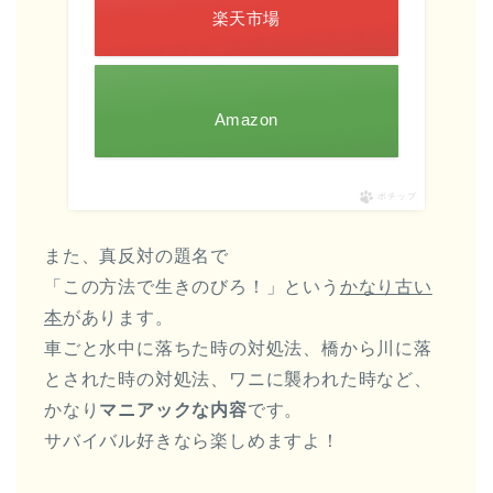
楽天市場
Amazon
ポチップ
また、真反対の題名で
「この方法で生きのびろ！」という
かなり古い
本
があります。
車ごと水中に落ちた時の対処法、橋から川に落
とされた時の対処法、ワニに襲われた時など、
かなり
マニアックな内容
です。
サバイバル好きなら楽しめますよ！