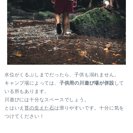
水位がくるぶしまでだったら、子供も溺れません。
キャンプ場によっては、
子供用の川遊び場が併設
して
いる所もあります。
川遊びには十分なスペースでしょう。
とはいえ
苔の生えた石
は滑りやすいです。十分に気を
つけてください！