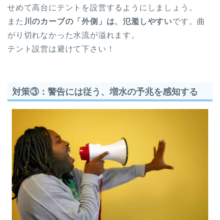
せめて高台にテントを設営するようにしましょう。
また
川のカーブの「外側」は、氾濫しやすい
です。曲
がり切れなかった水流が溢れます。
テント設営は避けて下さい！
対策③：警告には従う、増水の予兆を感知する