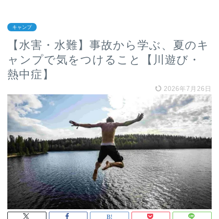
キャンプ
【水害・水難】事故から学ぶ、夏のキ
ャンプで気をつけること【川遊び・
熱中症】
2026年7月26日