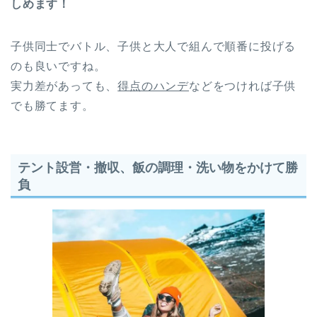
しめます！
子供同士でバトル、子供と大人で組んで順番に投げる
のも良いですね。
実力差があっても、
得点のハンデ
などをつければ子供
でも勝てます。
テント設営・撤収、飯の調理・洗い物をかけて勝
負