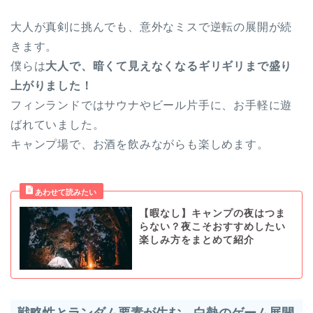
大人が真剣に挑んでも、意外なミスで逆転の展開が続
きます。
僕らは
大人で、暗くて見えなくなるギリギリまで盛り
上がりました！
フィンランドではサウナやビール片手に、お手軽に遊
ばれていました。
キャンプ場で、お酒を飲みながらも楽しめます。
【暇なし】キャンプの夜はつま
らない？夜こそおすすめしたい
楽しみ方をまとめて紹介
戦略性とランダム要素が生む、白熱のゲーム展開