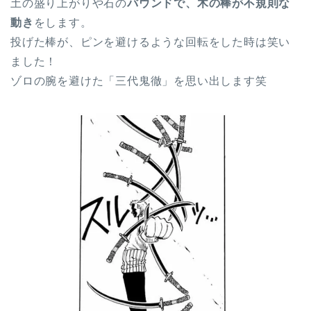
土の盛り上がりや石の
バウンドで、木の棒が不規則な
動き
をします。
投げた棒が、ピンを避けるような回転をした時は笑い
ました！
ゾロの腕を避けた「三代鬼徹」を思い出します笑