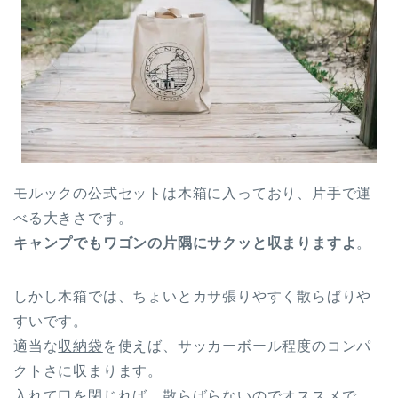
モルックの公式セットは木箱に入っており、片手で運
べる大きさです。
キャンプでもワゴンの片隅にサクッと収まりますよ
。
しかし木箱では、ちょいとカサ張りやすく散らばりや
すいです。
適当な
収納袋
を使えば、サッカーボール程度のコンパ
クトさに収まります。
入れて口を閉じれば、散らばらないのでオススメで