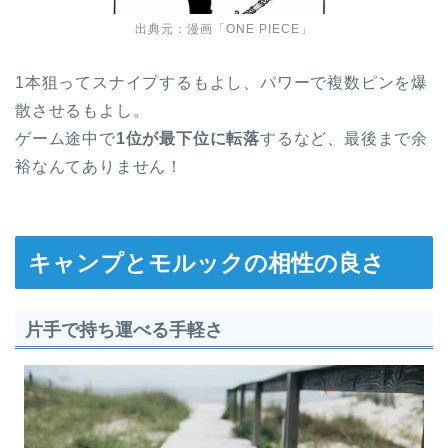
出典元：漫画「ONE PIECE」
1本狙ってスナイプするもよし、パワーで複数ピンを爆
散させるもよし。
ゲーム途中で
1位が最下位に転落
するなど、最後まで余
裕なんてありません！
キャンプとモルックの相性の良さ
片手で持ち運べる手軽さ