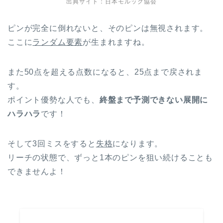
出典サイト：
日本モルック協会
ピンが完全に倒れないと、そのピンは無視されます。
ここに
ランダム要素
が生まれますね。
また50点を超える点数になると、25点まで戻されま
す。
ポイント優勢な人でも、
終盤まで予測できない展開に
ハラハラ
です！
そして3回ミスをすると
失格
になります。
リーチの状態で、ずっと1本のピンを狙い続けることも
できませんよ！