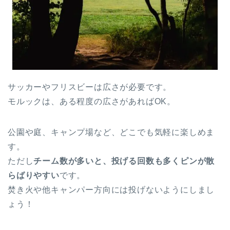
サッカーやフリスビーは広さが必要です。
モルックは、ある程度の広さがあればOK。
公園や庭、キャンプ場など、どこでも気軽に楽しめま
す。
ただし
チーム数が多いと、投げる回数も多くピンが散
らばりやすい
です。
焚き火や他キャンパー方向には投げないようにしまし
ょう！