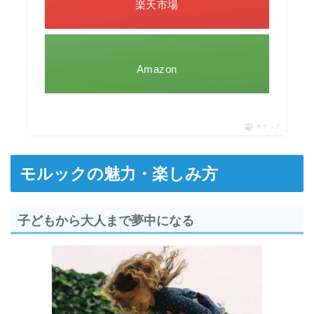
楽天市場
Amazon
ポチップ
モルックの魅力・楽しみ方
子どもから大人まで夢中になる