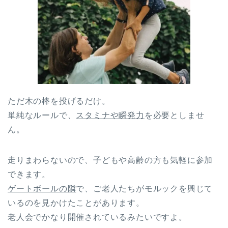
ただ木の棒を投げるだけ。
単純なルールで、
スタミナや瞬発力
を必要としませ
ん。
走りまわらないので、子どもや高齢の方も気軽に参加
できます。
ゲートボールの隣
で、ご老人たちがモルックを興じて
いるのを見かけたことがあります。
老人会でかなり開催されているみたいですよ。