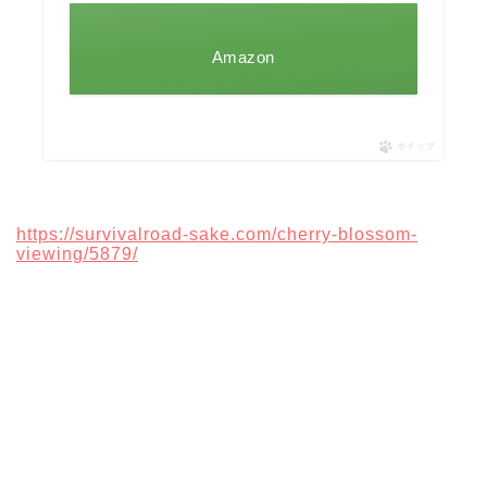
Amazon
ポチップ
https://survivalroad-sake.com/cherry-blossom-
viewing/5879/