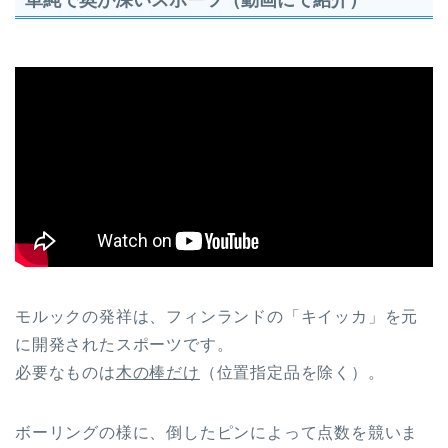
モルックの発祥は、フィンランドの「キイッカ」を元
に開発されたスポーツです。
必要なものは
木の棒だけ
（位置指定品を除く）。
ボーリングの様に、倒したピンによって点数を競いま