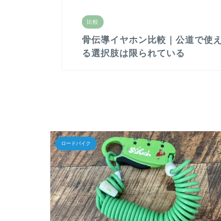
比較
骨伝導イヤホン比較｜公道で使
る選択肢は限られている
ロードバイク