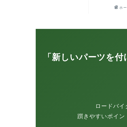
ホ
「新しいパーツを付
ロードバイ
躓きやすいポイン