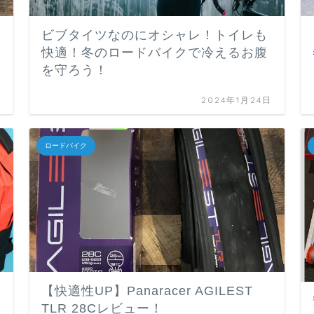
ビブタイツなのにオシャレ！トイレも
快適！冬のロードバイクで冷えるお腹
を守ろう！
日
2024年1月24日
ロードバイク
【快適性UP】Panaracer AGILEST
TLR 28Cレビュー！