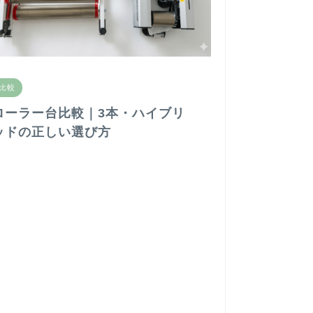
比較
ローラー台比較｜3本・ハイブリ
ッドの正しい選び方