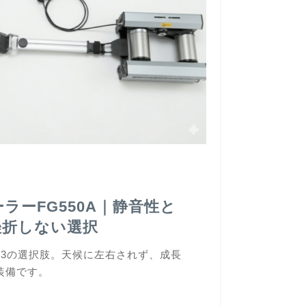
ラーFG550A｜静音性と
挫折しない選択
第3の選択肢。天候に左右されず、成長
装備です。