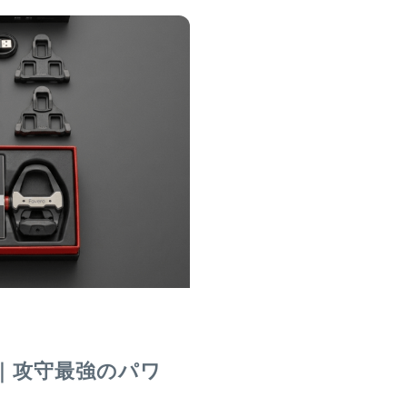
o RS｜攻守最強のパワ