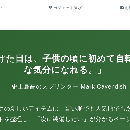
ーム
ガジェット選び
お
けた日は、子供の頃に初めて自
な気分になれる。」
— 史上最高のスプリンター Mark Cavendish
クの新しいアイテムは、高い順でも人気順でも
トを整理し、「次に装備したい」が分かるペー