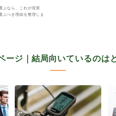
選ぶなら、これが現実
選ぶべき理由を整理しま
ページ｜結局向いているのは