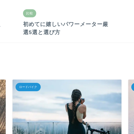
比較
え
初めてに嬉しいパワーメーター厳
選5選と選び方
ロードバイク