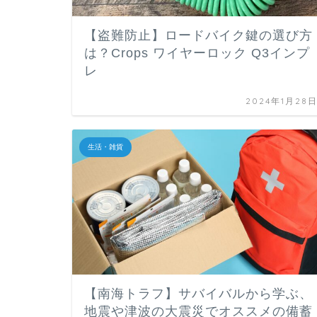
【盗難防止】ロードバイク鍵の選び方
は？Crops ワイヤーロック Q3インプ
レ
2024年1月28
生活・雑貨
【南海トラフ】サバイバルから学ぶ、
地震や津波の大震災でオススメの備蓄