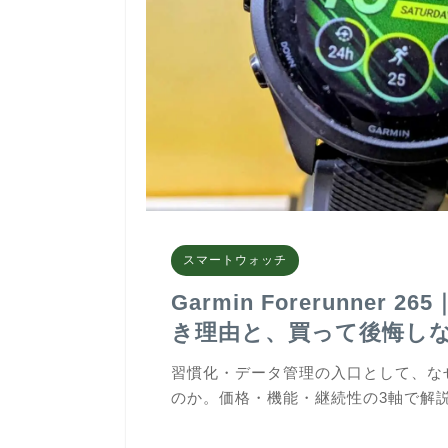
スマートウォッチ
Garmin Forerunner
き理由と、買って後悔し
習慣化・データ管理の入口として、なぜ
のか。価格・機能・継続性の3軸で解