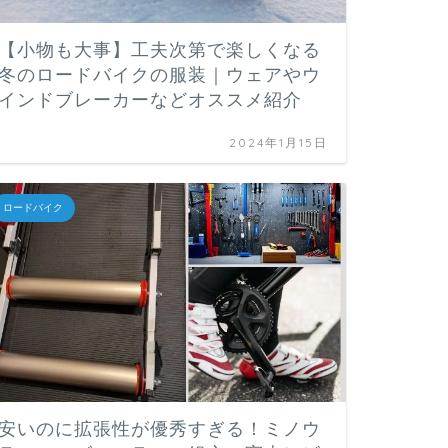
【小物も大事】工夫次第で楽しくなる
冬のロードバイクの服装｜ウェアやウ
インドブレーカーなどオススメ紹介
2024年1月15日
ロードバイク
安いのに拡張性が優秀すぎる！ミノウ