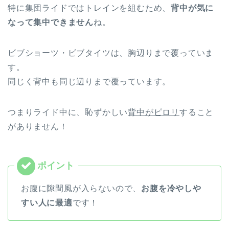
特に集団ライドではトレインを組むため、
背中が気に
なって集中できません
ね。
ビブショーツ・ビブタイツは、胸辺りまで覆っていま
す。
同じく背中も同じ辺りまで覆っています。
つまりライド中に、恥ずかしい
背中がピロリ
すること
がありません！
お腹に隙間風が入らないので、
お腹を冷やしや
すい人に最適
です！