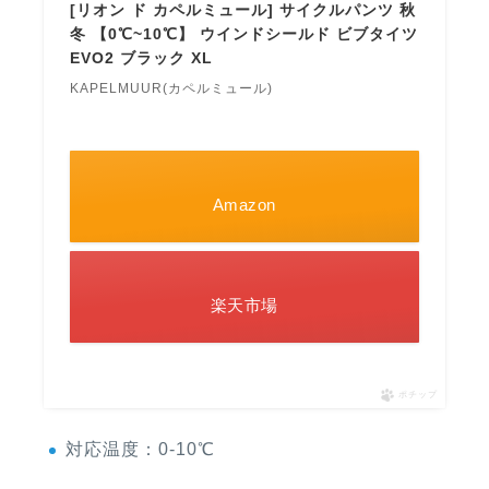
[リオン ド カペルミュール] サイクルパンツ 秋
冬 【0℃~10℃】 ウインドシールド ビブタイツ
EVO2 ブラック XL
KAPELMUUR(カペルミュール)
Amazon
楽天市場
ポチップ
対応温度：0-10℃