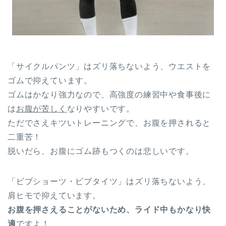
「サイクルパンツ」はズリ落ちないよう、ウエストを
ゴムで抑えています。
ゴムはかなり強力なので、高強度の練習中や食事後に
は
お腹が苦しく
なりやすいです。
ただでさえキツいトレーニングで、お腹を押されると
二重苦！
脱いだら、お腹にゴム跡もつくのは悲しいです。
「ビブショーツ・ビブタイツ」はズリ落ちないよう、
肩ヒモで抑えています。
お腹を押さえることがないため、ライド中もかなり快
適
ですよ！