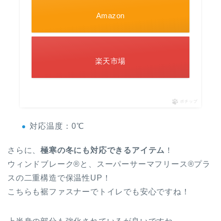
Amazon
楽天市場
ポチップ
対応温度：0℃
さらに、
極寒の冬にも対応できるアイテム
！
ウィンドブレーク®と、スーパーサーマフリース®プラ
スの二重構造で保温性UP！
こちらも裾ファスナーでトイレでも安心ですね！