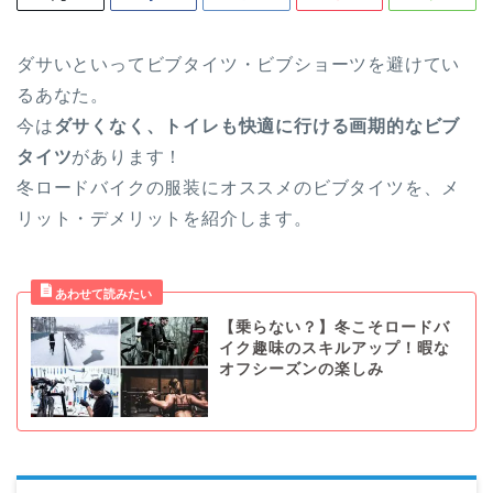
ダサいといってビブタイツ・ビブショーツを避けてい
るあなた。
今は
ダサくなく、トイレも快適に行ける画期的なビブ
タイツ
があります！
冬ロードバイクの服装にオススメのビブタイツを、メ
リット・デメリットを紹介します。
【乗らない？】冬こそロードバ
イク趣味のスキルアップ！暇な
オフシーズンの楽しみ