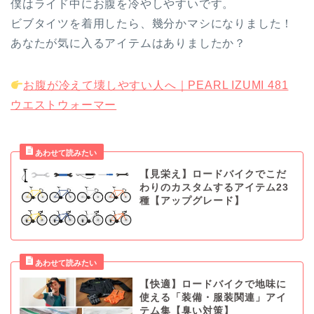
僕はライド中にお腹を冷やしやすいです。
ビブタイツを着用したら、幾分かマシになりました！
あなたが気に入るアイテムはありましたか？
お腹が冷えて壊しやすい人へ｜PEARL IZUMI 481
ウエストウォーマー
【見栄え】ロードバイクでこだ
わりのカスタムするアイテム23
種【アップグレード】
【快適】ロードバイクで地味に
使える「装備・服装関連」アイ
テム集【臭い対策】