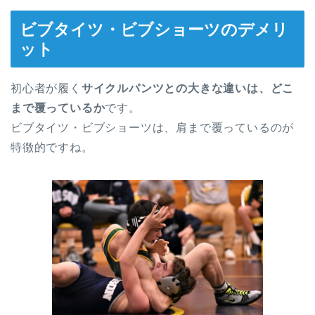
ビブタイツ・ビブショーツのデメリ
ット
初心者が履く
サイクルパンツとの大きな違いは、どこ
まで覆っているか
です。
ビブタイツ・ビブショーツは、肩まで覆っているのが
特徴的ですね。