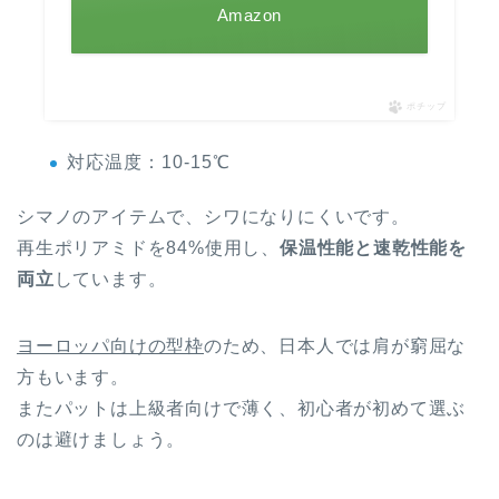
Amazon
ポチップ
対応温度：10-15℃
シマノのアイテムで、シワになりにくいです。
再生ポリアミドを84%使用し、
保温性能と速乾性能を
両立
しています。
ヨーロッパ向けの型枠
のため、日本人では肩が窮屈な
方もいます。
またパットは上級者向けで薄く、初心者が初めて選ぶ
のは避けましょう。