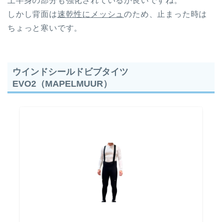
上半身の部分も強化されているが良いですね。
しかし背面は
速乾性にメッシュ
のため、止まった時は
ちょっと寒いです。
ウインドシールドビブタイツ
EVO2（MAPELMUUR）