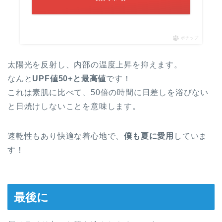
ポチップ
太陽光を反射し、内部の温度上昇を抑えます。
なんと
UPF値50+と最高値
です！
これは素肌に比べて、50倍の時間に日差しを浴びない
と日焼けしないことを意味します。
速乾性もあり快適な着心地で、
僕も夏に愛用
していま
す！
最後に