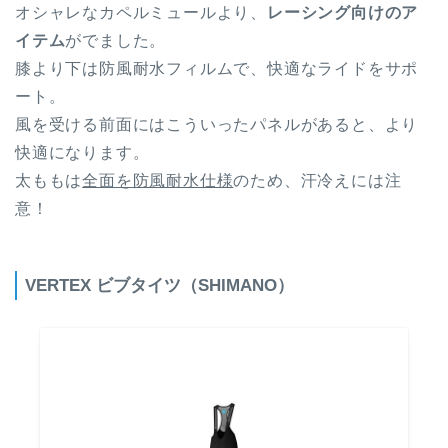
オシャレなカペルミュールより、
レーシング向けのア
イテム
がでました。
膝より下は防風耐水フィルムで、快適なライドをサポ
ート。
風を受ける前面にはこういったパネルがあると、より
快適になります。
太ももは
全面を防風耐水仕様
のため、汗冷えには注
意！
VERTEX ビブタイツ（SHIMANO）