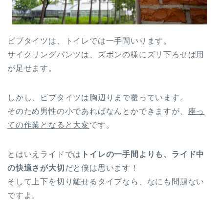
ビブタイツは、トイレでは一手間いります。
サイクリングパンツは、ズボンの様にズリ下ろせば用
が足せます。
しかし、ビブタイツは胸辺りまで覆っています。
そのため男性の小であればなんとかできますが、
座っ
ての作業となると大変
です。
とはいえライドでは
トイレの一手間よりも、ライド中
の快適さが大切
だと僕は思います！
そして上下を切り離せるタイプなら、なにも問題ない
ですよ。