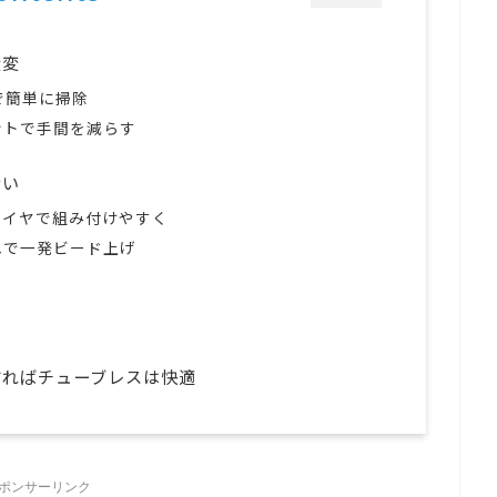
大変
ーで簡単に掃除
ントで手間を減らす
ない
タイヤで組み付けやすく
れで一発ビード上げ
すればチューブレスは快適
ポンサーリンク