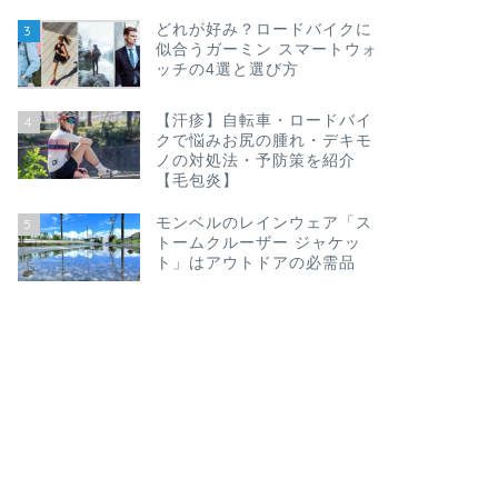
どれが好み？ロードバイクに
3
似合うガーミン スマートウォ
ッチの4選と選び方
【汗疹】自転車・ロードバイ
4
クで悩みお尻の腫れ・デキモ
ノの対処法・予防策を紹介
【毛包炎】
モンベルのレインウェア「ス
5
トームクルーザー ジャケッ
ト」はアウトドアの必需品