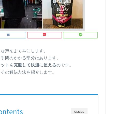
んな声をよく耳にします。
に手間のかかる部分はあります。
リットを克服して快適に使える
のです。
とその解決方法を紹介します。
ontents
CLOSE