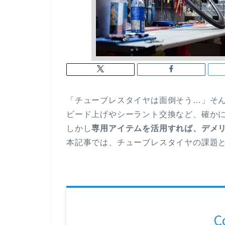
「チューブレスタイヤは面倒そう…」そ
ビード上げやシーラント交換など、確か
しかし
専用アイテムを活用すれば、デメ
本記事では、チューブレスタイヤの課題
C