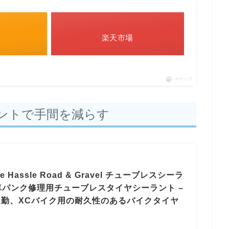
楽天市場
ポチップ
ントで手間を減らす
ture Hassle Road & Gravel チューブレスシーラ
自転車パンク修理用チューブレスタイヤシーラント –
勤、XCバイク用の耐久性のあるバイクタイヤ