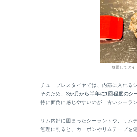
放置してタイ
チューブレスタイヤでは、内部に入れる
そのため、
3か月から半年に1回程度のシ
特に面倒に感じやすいのが「古いシーラ
リム内部に固まったシーラントや、リム
無理に削ると、カーボンやリムテープを