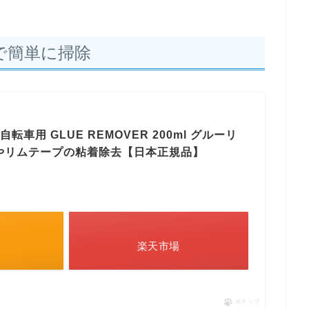
ーで簡単に掃除
 自転車用 GLUE REMOVER 200ml グルーリ
やリムテープの粘着除去【日本正規品】
楽天市場
ポチップ