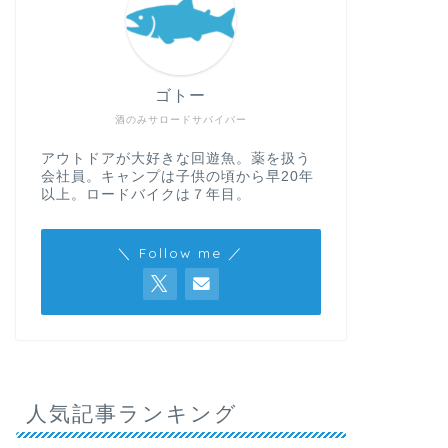
ゴトー
酒のみサロードサバイバー
アウトドアが大好きな回遊魚。薬を扱う
会社員。キャンプは子供の頃から早20年
以上。ロードバイクは７年目。
＼ Follow me ／
人気記事ランキング