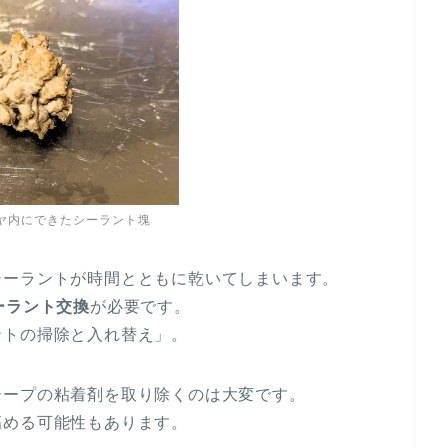
ヤ内にできたシーラント塊
シーラントが時間とともに乾いてしまいます。
ーラント交換
が必要です。
ントの掃除と入れ替え」。
テープの粘着剤を取り除くのは大変です。
傷める可能性もあります。