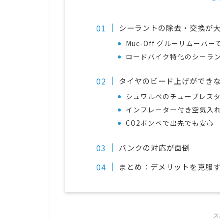
シーラントの除去・交換が
Muc-Off グルーリムーバ
ロードバイク特化のシーラ
タイヤのビード上げができ
シュワルベのチューブレス
インフレーター付き空気入
CO2ボンベで出先でも安心
パンクの対応が面倒
まとめ：デメリットを克服
ス