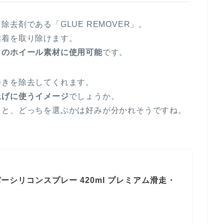
去剤である「GLUE REMOVER」。
粘着を取り除けます。
くのホイール素材に使用可能
です。
つきを除去してくれます。
上げに使うイメージ
でしょうか。
」と、どっちを選ぶかは好みが分かれそうですね。
ーパーシリコンスプレー 420ml プレミアム滑走・