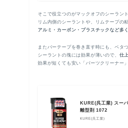
そこで役立つのがマックオフのシーラント除
リム内側のシーラントや、リムテープの
アルミ・カーボン・プラスチックなど多
またバーテープを巻き直す時にも、ベタ
シーラントの塊には効果が薄いので、
仕
効果が短くても安い「パーツクリーナー
KURE(呉工業) ス
離型剤 1072
KURE(呉工業)