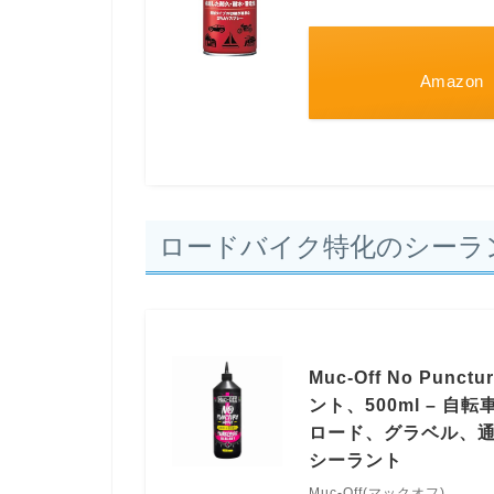
Amazon
ロードバイク特化のシーラ
Muc-Off No Punc
ント、500ml – 
ロード、グラベル、通
シーラント
Muc-Off(マックオフ)