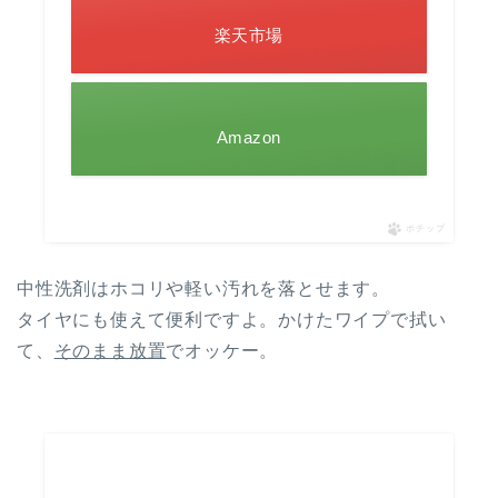
楽天市場
Amazon
ポチップ
中性洗剤
はホコリや軽い汚れを落とせます。
タイヤにも使えて便利ですよ。かけたワイプで拭い
て、
そのまま放置
でオッケー。