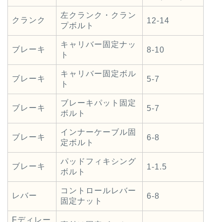
左クランク・クラン
クランク
12-14
プボルト
キャリバー固定ナッ
ブレーキ
8-10
ト
キャリバー固定ボル
ブレーキ
5-7
ト
ブレーキパット固定
ブレーキ
5-7
ボルト
インナーケーブル固
ブレーキ
6-8
定ボルト
パッドフィキシング
ブレーキ
1-1.5
ボルト
コントロールレバー
レバー
6-8
固定ナット
Fディレー