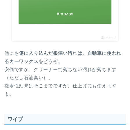
Amazon
ポチップ
他にも
傷に入り込んだ根深い汚れは、
自動車に使われ
るカーワックス
をどうぞ。
安価ですが、クリーナーで落ちない汚れが落ちます
（ただし石油臭い）。
撥水性効果はそこまでですが、
仕上げ
にも使えます
よ。
ワイプ