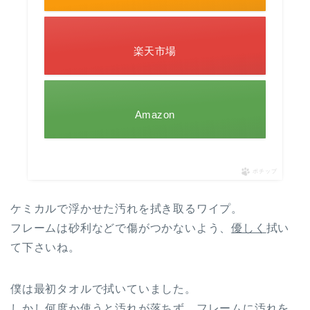
楽天市場
Amazon
ポチップ
ケミカルで浮かせた汚れを拭き取るワイプ。
フレームは砂利などで傷がつかないよう、
優しく
拭い
て下さいね。
僕は最初タオルで拭いていました。
しかし何度か使うと汚れが落ちず、フレームに汚れを