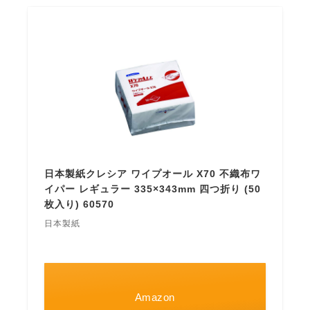
日本製紙クレシア ワイプオール X70 不織布ワ
イパー レギュラー 335×343mm 四つ折り (50
枚入り) 60570
日本製紙
Amazon