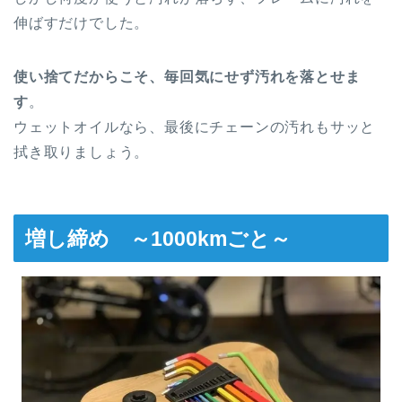
伸ばすだけでした。
使い捨てだからこそ、毎回気にせず汚れを落とせま
す
。
ウェットオイルなら、最後にチェーンの汚れもサッと
拭き取りましょう。
増し締め ～1000kmごと～