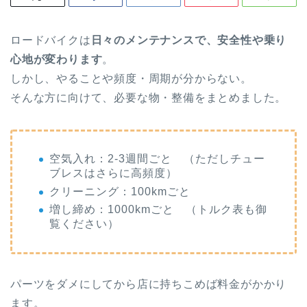
ロードバイクは
日々のメンテナンスで、
安全性や乗り
心地
が変わります
。
しかし、やることや頻度・周期が分からない。
そんな方に向けて、必要な物・整備をまとめました。
空気入れ：2-3週間ごと （ただしチュー
ブレスはさらに高頻度）
クリーニング：100kmごと
増し締め：1000kmごと （トルク表も御
覧ください）
パーツをダメにしてから店に持ちこめば料金がかかり
ます。