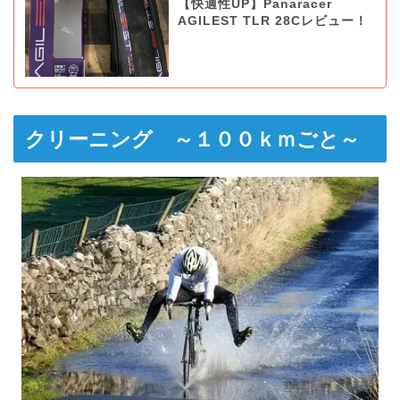
【快適性UP】Panaracer
AGILEST TLR 28Cレビュー！
クリーニング ～１００ｋｍごと～