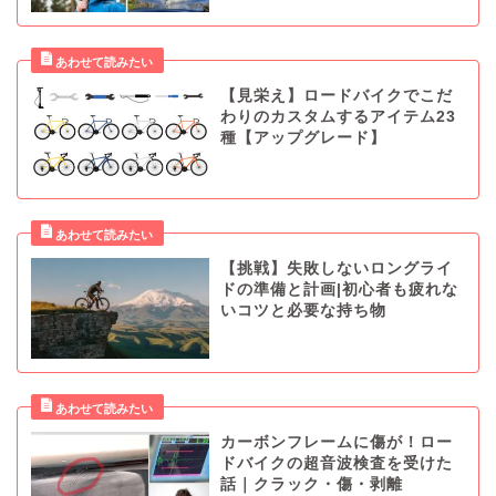
【見栄え】ロードバイクでこだ
わりのカスタムするアイテム23
種【アップグレード】
【挑戦】失敗しないロングライ
ドの準備と計画|初心者も疲れな
いコツと必要な持ち物
カーボンフレームに傷が！ロー
ドバイクの超音波検査を受けた
話｜クラック・傷・剥離