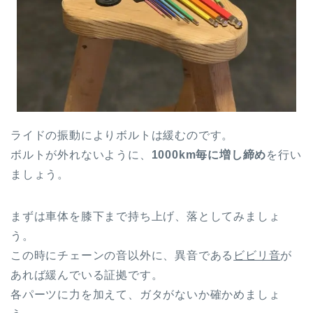
ライドの振動により
ボルトは緩むのです。
ボルトが外れないように、
1000km毎に増し締め
を行い
ましょう。
まずは車体を膝下まで持ち上げ、落としてみましょ
う。
この時にチェーンの音以外に、異音である
ビビリ音
が
あれば緩んでいる証拠です。
各パーツに力を加えて、ガタがないか確かめましょ