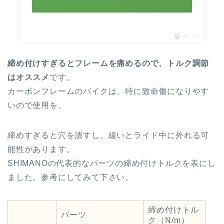
ポチップ
締め付けすぎるとフレームを痛めるので、
トルク調節
はオススメ
です。
カーボンフレームのバイクは、特に
致命傷
になりやす
いので使用を。
締めすぎると穴を潰すし、緩いとライド中に外れる可
能性があります。
SHIMANOの代表的なパーツの締め付けトルクを表にし
ました。参考にしてみて下さい。
締め付けトル
パーツ
ク（N/m）