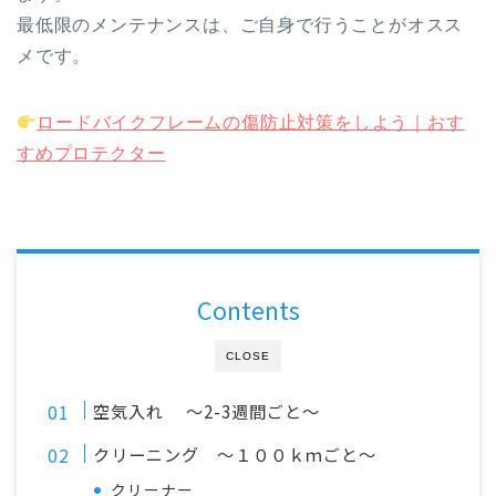
最低限のメンテナンスは、ご自身で行うことがオスス
メです。
ロードバイクフレームの傷防止対策をしよう｜おす
すめプロテクター
Contents
CLOSE
空気入れ ～2-3週間ごと～
クリーニング ～１００ｋｍごと～
クリーナー