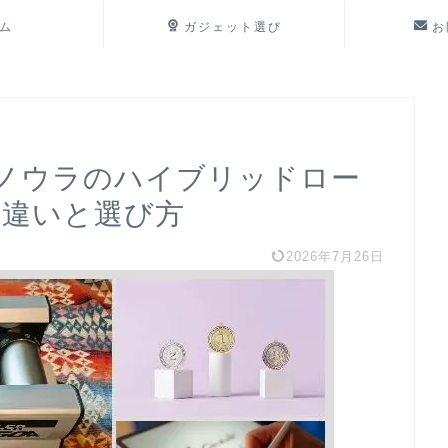
ム
ガジェット選び
お
ノウラのハイブリッドロー
の違いと選び方
2026年7月26日