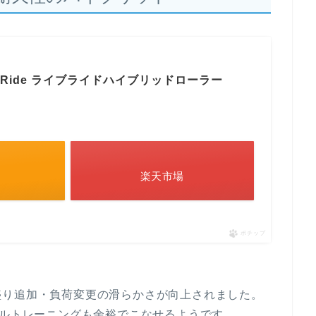
iveRide ライブライドハイブリッドローラー
楽天市場
ポチップ
盛り追加・負荷変更の滑らかさが向上されました。
ルトレーニングも余裕でこなせるようです。