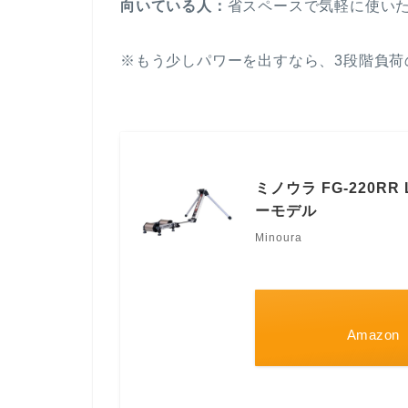
向いている人：
省スペースで気軽に使い
※もう少しパワーを出すなら、3段階負荷の
ミノウラ FG-220R
ーモデル
Minoura
Amazon