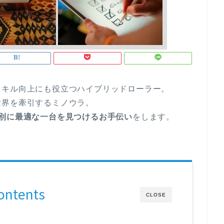
スキル向上にも役立つハイブリッドローラー。
世界を牽引するミノウラ。
別に最適な一台を見つけるお手伝い
をします。
ontents
CLOSE