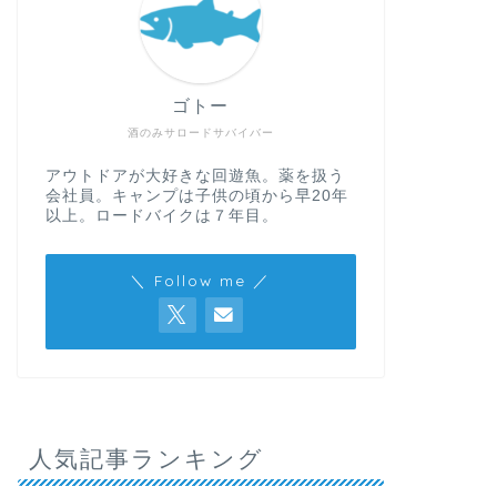
ゴトー
酒のみサロードサバイバー
アウトドアが大好きな回遊魚。薬を扱う
会社員。キャンプは子供の頃から早20年
以上。ロードバイクは７年目。
＼ Follow me ／
人気記事ランキング