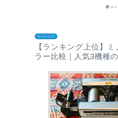
ホー
ロードバイク
【ランキング上位】ミ
ラー比較｜人気3機種