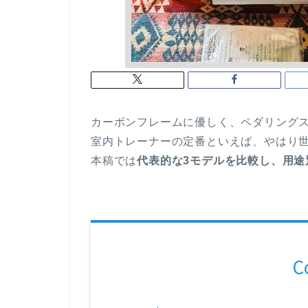
カーボンフレームに優しく、ペダリング
室内トレーナーの定番といえば、やはり
本稿では
代表的な3モデルを比較し、用途
C