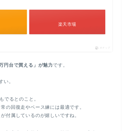
楽天市場
ポチップ
万円台で買える」が魅力
です。
すい。
もでるとのこと。
日常の回復走やベース練には最適です。
」が付属しているのが嬉しいですね。