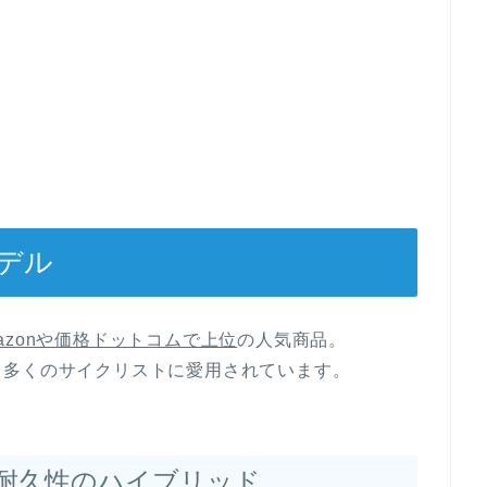
デル
azonや価格ドットコムで上位
の人気商品。
、多くのサイクリストに愛用されています。
ー×耐久性のハイブリッド