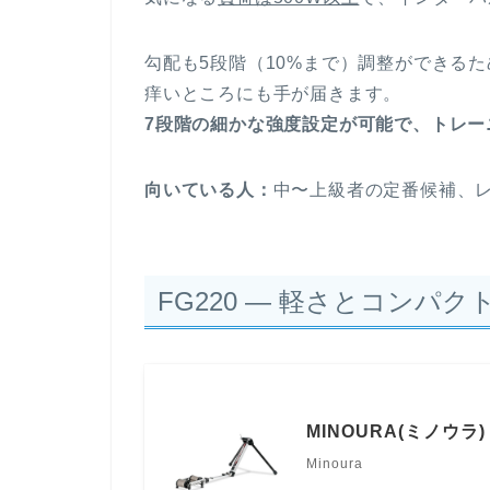
勾配も5段階（10%まで）調整ができる
痒いところにも手が届きます。
7段階の細かな強度設定が可能で、トレー
向いている人：
中〜上級者の定番候補、
FG220 — 軽さとコンパ
MINOURA(ミノウラ) 
Minoura