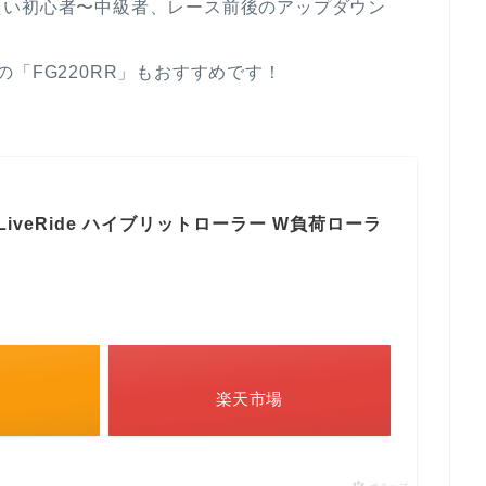
たい初心者〜中級者、レース前後のアップダウン
「FG220RR」もおすすめです！
R LiveRide ハイブリットローラー W負荷ローラ
楽天市場