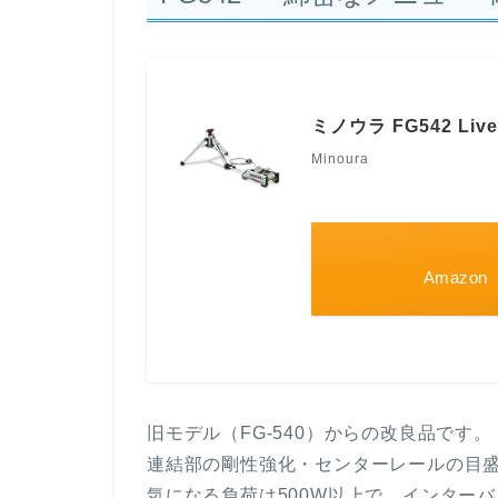
ミノウラ FG542 L
Minoura
Amazon
旧モデル（FG-540）からの改良品です。
連結部の剛性強化・センターレールの目
気になる
負荷は500W以上
で、インターバ