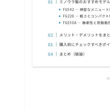
ミノウラ製のおすすめモデ
FG542 — 綿密なメニュ
FG220 — 軽さとコンパ
FG550A — 静粛性と耐振
メリット・デメリットをま
購入前にチェックすべきポ
まとめ（結論）
ス