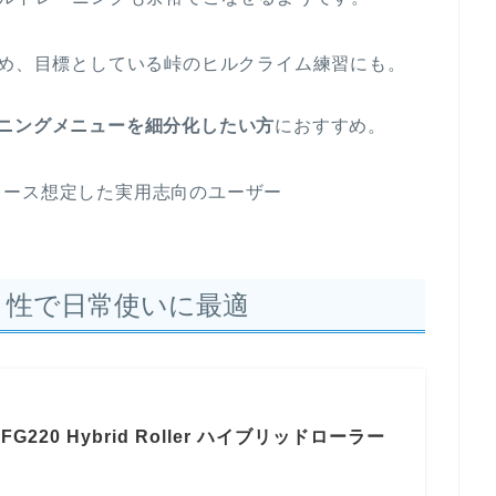
ため、目標としている峠のヒルクライム練習にも。
ニングメニューを細分化したい方
におすすめ。
レース想定した実用志向のユーザー
クト性で日常使いに最適
FG220 Hybrid Roller ハイブリッドローラー