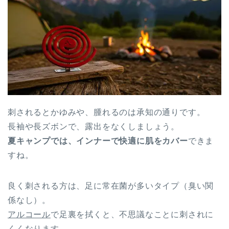
刺されるとかゆみや、腫れるのは承知の通りです。
長袖や長ズボンで、露出をなくしましょう。
夏キャンプでは、インナーで快適に肌をカバー
できま
すね。
良く刺される方は、足に常在菌が多いタイプ（臭い関
係なし）。
アルコール
で足裏を拭くと、不思議なことに刺されに
くくなります。