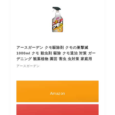
アースガーデン クモ駆除剤 クモの巣撃滅
1000ml クモ 殺虫剤 駆除 クモ退治 対策 ガー
デニング 観葉植物 園芸 害虫 虫対策 家庭用
アースガーデン
Amazon