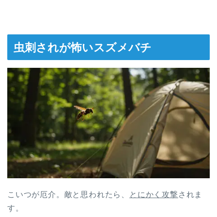
虫刺されが怖いスズメバチ
こいつが厄介。敵と思われたら、
とにかく攻撃
されま
す。