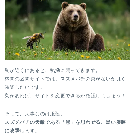
巣が近くにあると、執拗に襲ってきます。
林間の区間サイトでは、
スズメバチの巣
がないか良く
確認したいです。
巣があれば、サイトを変更できるか確認しましょう！
そして、大事なのは服装。
スズメバチの天敵である「熊」を思わせる、黒い服装
に攻撃
します。