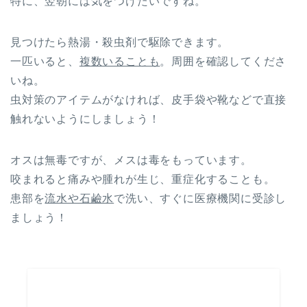
特に、翌朝には気をつけたいですね。
見つけたら熱湯・殺虫剤で駆除できます。
一匹いると、
複数いることも
。周囲を確認してくださ
いね。
虫対策のアイテムがなければ、皮手袋や靴などで直接
触れないようにしましょう！
オスは無毒ですが、メスは毒をもっています。
咬まれると痛みや腫れが生じ、重症化することも。
患部を
流水や石鹼水
で洗い、すぐに医療機関に受診し
ましょう！