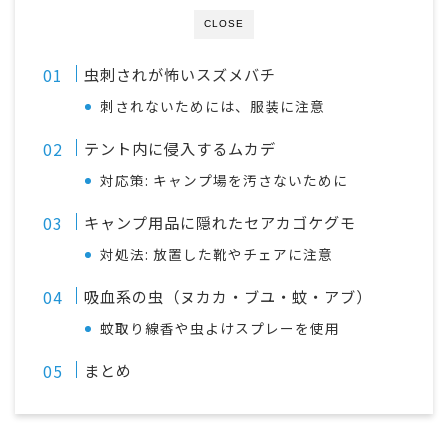
CLOSE
虫刺されが怖いスズメバチ
刺されないためには、服装に注意
テント内に侵入するムカデ
対応策: キャンプ場を汚さないために
キャンプ用品に隠れたセアカゴケグモ
対処法: 放置した靴やチェアに注意
吸血系の虫（ヌカカ・ブユ・蚊・アブ）
蚊取り線香や虫よけスプレーを使用
まとめ