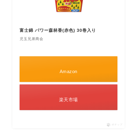
富士錦 パワー森林香(赤色) 30巻入り
児玉兄弟商会
Amazon
楽天市場
ポチップ