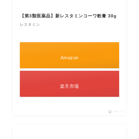
【第3類医薬品】新レスタミンコーワ軟膏 30g
レスタミン
Amazon
楽天市場
ポチップ