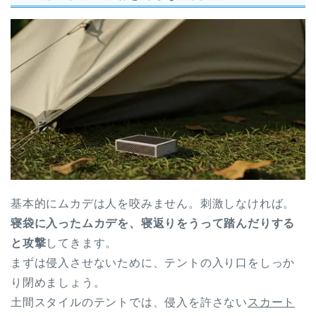
基本的にムカデは人を咬みません。刺激しなければ。
寝袋に入ったムカデを、寝返りをうって踏んだりする
と攻撃
してきます。
まずは侵入させないために、テントの入り口をしっか
り閉めましょう。
土間スタイルのテントでは、侵入を許さない
スカート