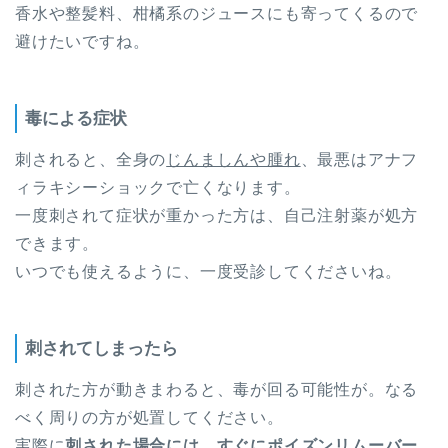
香水や整髪料、柑橘系のジュースにも寄ってくるので
避けたいですね。
毒による症状
刺されると、全身の
じんましんや腫れ
、最悪はアナフ
ィラキシーショックで亡くなります。
一度刺されて症状が重かった方は、自己注射薬が処方
できます。
いつでも使えるように、一度受診してくださいね。
刺されてしまったら
刺された方が動きまわると、毒が回る可能性が。なる
べく周りの方が処置してください。
実際に
刺された場合には、すぐにポイズンリムーバー