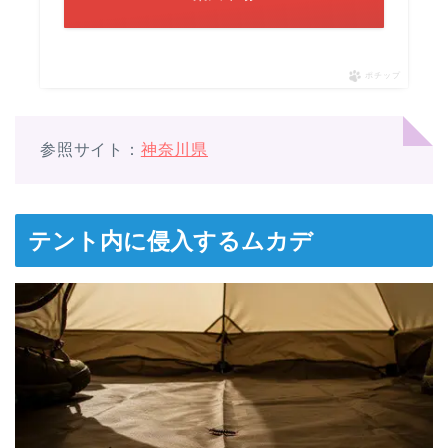
ポチップ
参照サイト：
神奈川県
テント内に侵入するムカデ