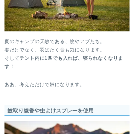
夏のキャンプの天敵である、蚊やアブたち。
姿だけでなく、羽ばたく音も気になります。
そして
テント内に1匹でも入れば、寝られなくなりま
す！
ああ、考えただけで嫌になります。
蚊取り線香や虫よけスプレーを使用