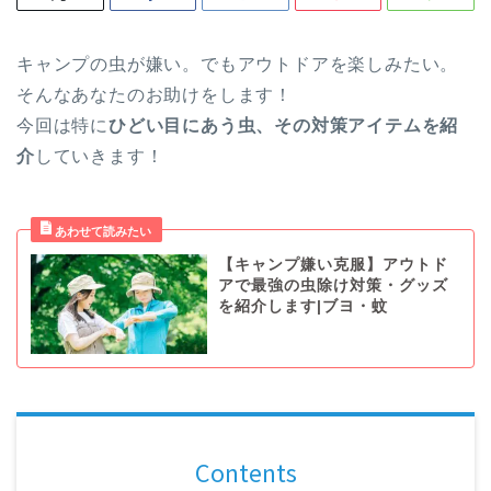
キャンプの虫が嫌い。でもアウトドアを楽しみたい。
そんなあなたのお助けをします！
今回は特に
ひどい目にあう虫、その対策アイテムを紹
介
していきます！
【キャンプ嫌い克服】アウトド
アで最強の虫除け対策・グッズ
を紹介します|ブヨ・蚊
Contents