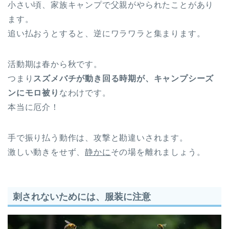
小さい頃、家族キャンプで父親がやられたことがあり
ます。
追い払おうとすると、逆にワラワラと集まります。
活動期は春から秋です。
つまり
スズメバチが動き回る時期が、キャンプシーズ
ンにモロ被り
なわけです。
本当に厄介！
手で振り払う動作は、攻撃と勘違いされます。
激しい動きをせず、
静かに
その場を離れましょう。
刺されないためには、服装に注意