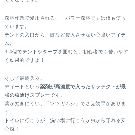
森林作業で愛用される、「
パワー森林香
」は僕も使っ
ています。
テントの入口から、蚊など侵入させない心強いアイテ
ム。
3-4個でテントやタープを囲むと、初心者でも使いやす
く効果的ですよ！
そして最終兵器。
ディートという
薬剤が高濃度で入ったサラテクトが最
強の虫除けスプレー
です。
薬が効きにくい、「ツツガムシ」でさえ効果がありま
す。
トイレに行こうが、洗い場に行こうが虫から守れる安
心感！