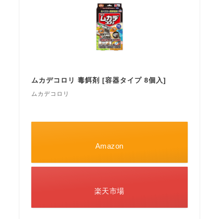
ムカデコロリ 毒餌剤 [容器タイプ 8個入]
ムカデコロリ
Amazon
楽天市場