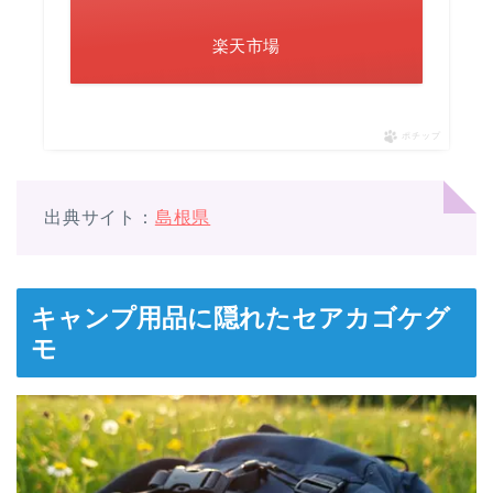
楽天市場
ポチップ
出典サイト：
島根県
キャンプ用品に隠れたセアカゴケグ
モ